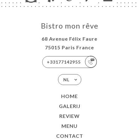
Bistro mon rêve
68 Avenue Félix Faure
75015 Paris France
+33177142955
NL
HOME
GALERIJ
REVIEW
MENU
CONTACT