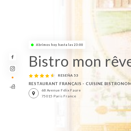
Abrimos hoy hasta las 23:00
Bistro mon rêv
RESEÑA 53
RESTAURANT FRANÇAIS - CUISINE BISTRONO
68 Avenue Félix Faure
75015 Paris France