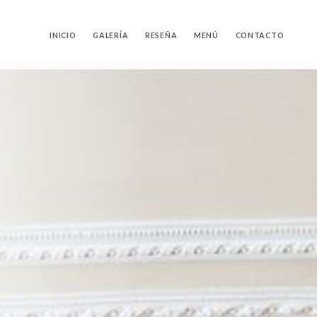
INICIO
GALERÍA
RESEÑA
MENÚ
CONTACTO