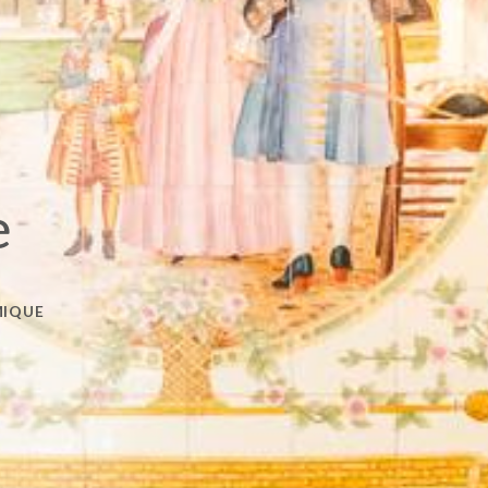
e
MIQUE