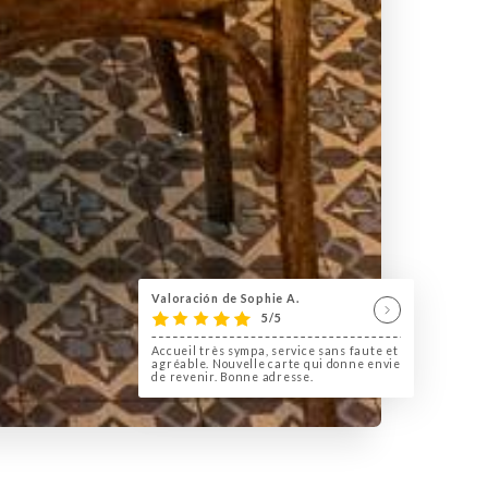
Valoración de Sophie A.
5/5
Accueil très sympa, service sans faute et
agréable. Nouvelle carte qui donne envie
de revenir. Bonne adresse.