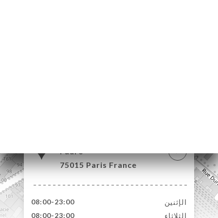
68 Avenue Félix
Faure
75015 Paris France
الإثنين
08:00-23:00
الثلاثاء
08:00-23:00